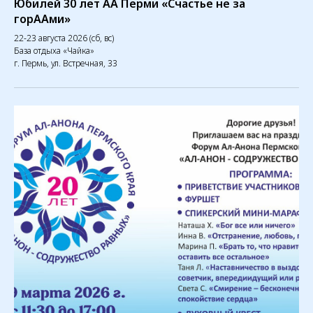
Юбилей 30 лет АА Перми «Счастье не за
горААми»
22-23 августа 2026 (сб, вс)
База отдыха «Чайка»
г. Пермь, ул. Встречная, 33