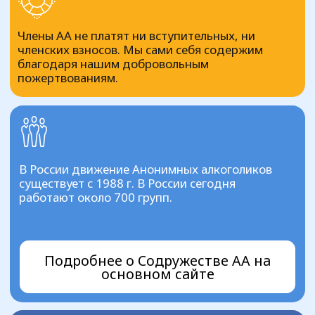
вероисповеданием, политическим
направлением, организацией или учреждением
В работе АА используется программа 12 шагов.
Подробнее о программе
1
Ознакомьтесь ниже со списком групп в
нашем регионе. Выберите ту, что больше
понравится, и свяжитесь с руководителем
группы по контактам
2