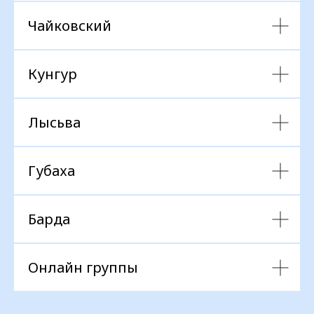
Чайковский
Кунгур
Лысьва
Губаха
Барда
Онлайн группы