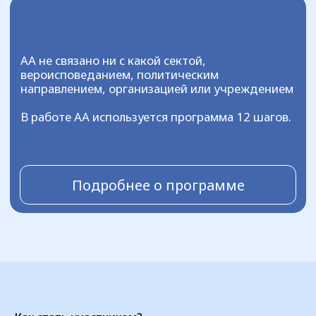
Прийдите в назначенное время на место
сбора группы. Там вы познакомитесь с
остальными участниками и вам окажут
поддержку
3
Продолжайте ходить на собрания и не
забывайте, что мы рядом и всегда будем
готовы поддержать вас